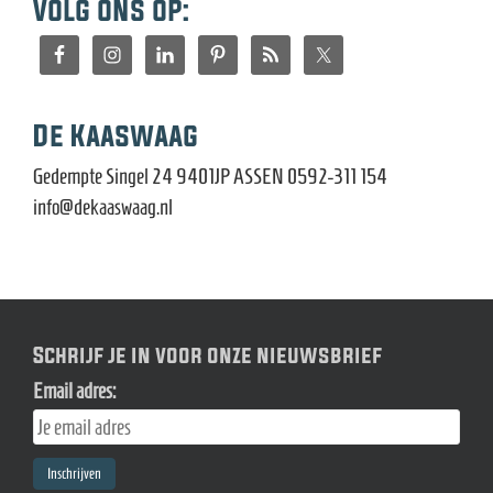
Volg ons op:
De Kaaswaag
Gedempte Singel 24 9401JP ASSEN 0592-311 154
info@dekaaswaag.nl
Schrijf je in voor onze nieuwsbrief
Email adres: