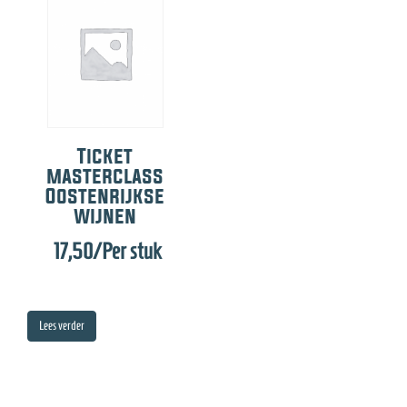
e
Ticket
masterclass
Oostenrijkse
wijnen
17,50
/Per stuk
Lees verder