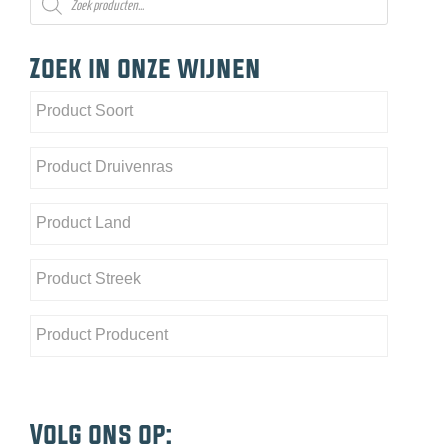
e
zoeken
Zoek in onze wijnen
Volg ons op: