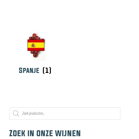
e
Spanje
(1)
Producten
zoeken
Zoek in onze wijnen