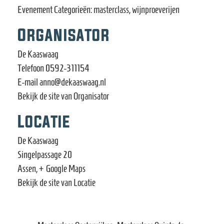
Evenement Categorieën:
masterclass
,
wijnproeverijen
Organisator
De Kaaswaag
Telefoon
0592-311154
E-mail
anno@dekaaswaag.nl
Bekijk de site van Organisator
Locatie
De Kaaswaag
Singelpassage 20
Assen
,
+ Google Maps
Bekijk de site van Locatie