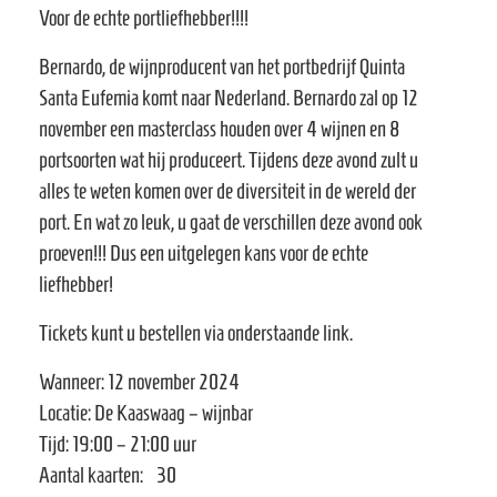
e
Voor de echte portliefhebber!!!!
Bernardo, de wijnproducent van het portbedrijf Quinta
Santa Eufemia komt naar Nederland. Bernardo zal op 12
november een masterclass houden over 4 wijnen en 8
portsoorten wat hij produceert. Tijdens deze avond zult u
alles te weten komen over de diversiteit in de wereld der
port. En wat zo leuk, u gaat de verschillen deze avond ook
proeven!!! Dus een uitgelegen kans voor de echte
liefhebber!
Tickets kunt u bestellen via onderstaande link.
Wanneer: 12 november 2024
Locatie: De Kaaswaag – wijnbar
Tijd: 19:00 – 21:00 uur
Aantal kaarten: 30