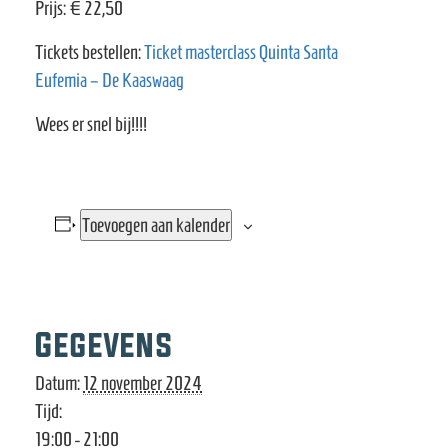
Prijs: € 22,50
Tickets bestellen:
Ticket masterclass Quinta Santa
Eufemia – De Kaaswaag
Wees er snel bij!!!!
Toevoegen aan kalender
Gegevens
Datum:
12 november 2024
Tijd:
19:00 - 21:00