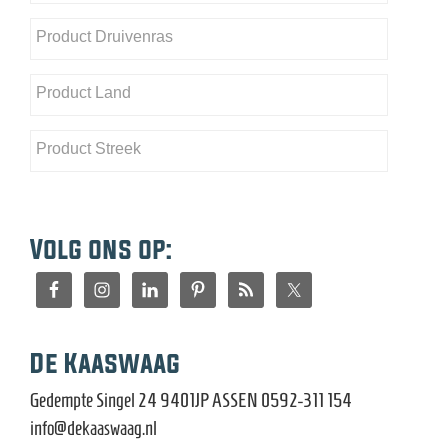
Volg ons op:
De Kaaswaag
Gedempte Singel 24 9401JP ASSEN 0592-311 154
info@dekaaswaag.nl