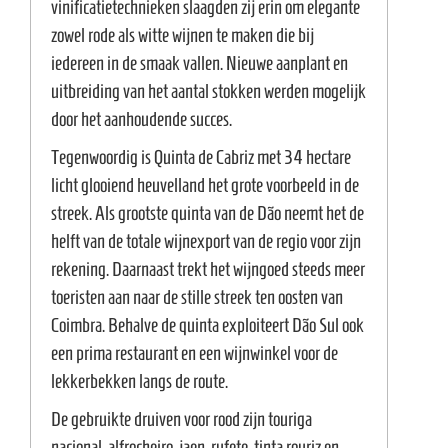
vinificatietechnieken slaagden zij erin om elegante
zowel rode als witte wijnen te maken die bij
iedereen in de smaak vallen. Nieuwe aanplant en
uitbreiding van het aantal stokken werden mogelijk
door het aanhoudende succes.
Tegenwoordig is Quinta de Cabriz met 34 hectare
licht glooiend heuvelland het grote voorbeeld in de
streek. Als grootste quinta van de Dão neemt het de
helft van de totale wijnexport van de regio voor zijn
rekening. Daarnaast trekt het wijngoed steeds meer
toeristen aan naar de stille streek ten oosten van
Coimbra. Behalve de quinta exploiteert Dão Sul ook
een prima restaurant en een wijnwinkel voor de
lekkerbekken langs de route.
De gebruikte druiven voor rood zijn touriga
nacional, alfrocheiro, jaen, rufete, tinta rouriz en