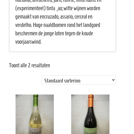
(experimenteel) tinta çao; witte wijnen worden
gemaakt van encruzado, assario, cerceal en
verdelho. Hoge naaldbomen rond het landgoed
beschermen de jonge loten tegen de koude
voorjaarswind.
Toont alle 2 resultaten