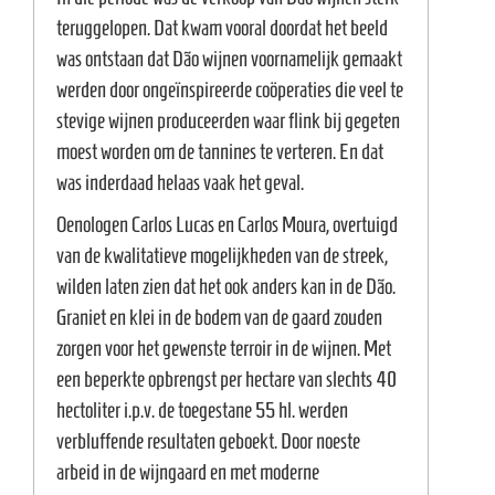
e
teruggelopen. Dat kwam vooral doordat het beeld
was ontstaan dat Dão wijnen voornamelijk gemaakt
werden door ongeïnspireerde coöperaties die veel te
stevige wijnen produceerden waar flink bij gegeten
moest worden om de tannines te verteren. En dat
was inderdaad helaas vaak het geval.
Oenologen Carlos Lucas en Carlos Moura, overtuigd
van de kwalitatieve mogelijkheden van de streek,
wilden laten zien dat het ook anders kan in de Dão.
Graniet en klei in de bodem van de gaard zouden
zorgen voor het gewenste terroir in de wijnen. Met
een beperkte opbrengst per hectare van slechts 40
hectoliter i.p.v. de toegestane 55 hl. werden
verbluffende resultaten geboekt. Door noeste
arbeid in de wijngaard en met moderne