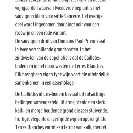
e
wijngaarden waarvan tweederde beplant is met
sauvignon blanc voor witte Sancerre. Het overige
deel wordt ingenomen door pinot noir voor een
roséwijn en een rode variant.
De sauvignon druif van Domaine Paul Prieur staat
in twee verschillende grondsoorten. In het
zuidwesten van de appellatie is dat de Caillotes-
bodem en in het noordwesten de Terres Blanches.
Elk brengt een eigen type wijn voort die uiteindelijk
samenkomen in een assemblage.
De Caillottes of Cris-bodem bestaat uit rotsachtige
hellingen samengesteld uit arme, stenige en sterk
kalk- en mergelhoudende grond die zeer stuivende,
fruitige, elegante en verfijnde wijnen opbrengt. De
Terres Blanches vormt een terroir van kalk, mergel