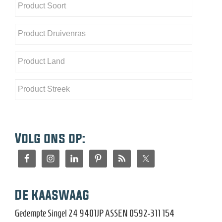
Volg ons op:
De Kaaswaag
Gedempte Singel 24 9401JP ASSEN 0592-311 154