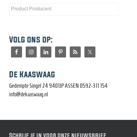
Volg ons op:
De Kaaswaag
Gedempte Singel 24 9401JP ASSEN 0592-311 154
info@dekaaswaag.nl
Schrijf je in voor onze nieuwsbrief