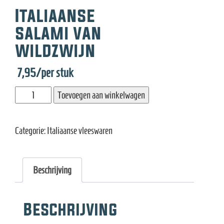
e
Italiaanse
salami van
wildzwijn
7,95
/per stuk
Italiaanse
Toevoegen aan winkelwagen
salami
van
Categorie:
Italiaanse vleeswaren
wildzwijn
aantal
Beschrijving
Beschrijving