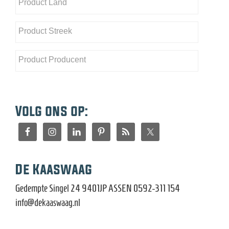
Volg ons op:
De Kaaswaag
Gedempte Singel 24 9401JP ASSEN 0592-311 154
info@dekaaswaag.nl