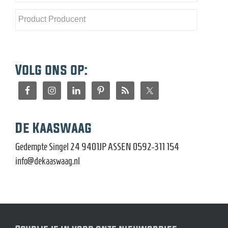
Volg ons op:
De Kaaswaag
Gedempte Singel 24 9401JP ASSEN 0592-311 154
info@dekaaswaag.nl