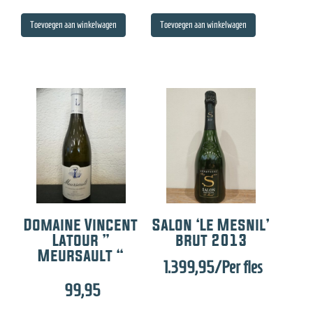
Toevoegen aan winkelwagen
Toevoegen aan winkelwagen
Domaine Vincent
Salon ‘Le Mesnil’
Latour ”
brut 2013
Meursault “
1.399,95
/Per fles
99,95