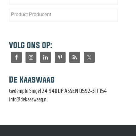
Volg ons op:
De Kaaswaag
Gedempte Singel 24 9401JP ASSEN 0592-311 154
info@dekaaswaag.nl