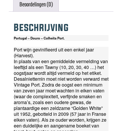
Beoordelingen (0)
Beschrijving
Portugal – Douro – Colheita Port.
Port wijn gevinifieerd uit een enkel jaar
(Harvest).
In plaats van een gemiddelde vermelding van
leeftijd als een Tawny (10, 20, 30, 40 …) het
oogstjaar wordt altijd vermeld op het etiket.
Desalniettemin moet niet worden verward met
Vintage Port. Zodra de oogst een minimum
van zeven jaar moet wachten in eiken vaten
(waar de complexiteit, verfijnde smaken en
aroma’s, zoals een oudere gewas, de
plantaardige een zeldzame “Golden White”
uit 1952, gebotteld in 2009 (57 jaar in Franse
eiken vaten). Als ze ouder worden, krijgen ze
een duidelijke en aangename boeket van