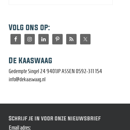
Volg ons op:
De Kaaswaag
Gedempte Singel 24 9401JP ASSEN 0592-311 154
info@dekaaswaag.nl
Schrijf je in voor onze nieuwsbrief
Email adres: