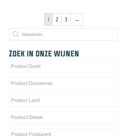
1
2
3
→
Producten
zoeken
Zoek in onze wijnen