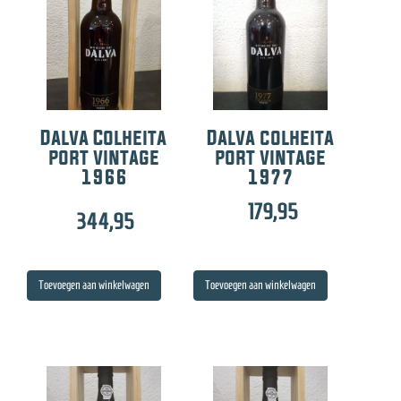
e
Dalva Colheita
Dalva colheita
port vintage
port vintage
1966
1977
179,95
344,95
Toevoegen aan winkelwagen
Toevoegen aan winkelwagen