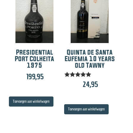
Presidential
Quinta de Santa
Port Colheita
Eufemia 10 years
1975
old Tawny
199,95
Gewaardeer
24,95
d
5.00
uit 5
Toevoegen aan winkelwagen
Toevoegen aan winkelwagen