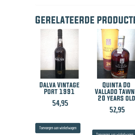
Gerelateerde product
Dalva Vintage
Quinta Do
Port 1991
Vallado Tawn
20 years ol
54,95
52,95
Toevoegen aan winkelwagen
Toevoegen aan winkelwagen