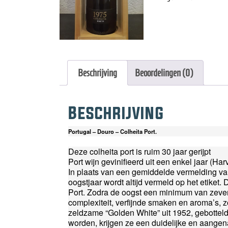
vintage
1975
aantal
Beschrijving
Beoordelingen (0)
Beschrijving
Portugal – Douro – Colheita Port.
Deze colheita port is ruim 30 jaar gerijpt
Port wijn gevinifieerd uit een enkel jaar (Harv
In plaats van een gemiddelde vermelding van 
oogstjaar wordt altijd vermeld op het etiket
Port. Zodra de oogst een minimum van zeven
complexiteit, verfijnde smaken en aroma’s, 
zeldzame “Golden White” uit 1952, gebotteld 
worden, krijgen ze een duidelijke en aangen