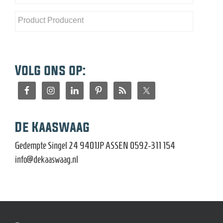
Volg ons op:
De Kaaswaag
Gedempte Singel 24 9401JP ASSEN 0592-311 154
info@dekaaswaag.nl