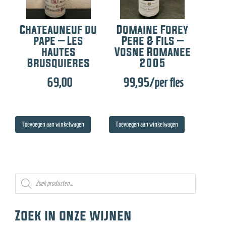
Chateauneuf du
Domaine Forey
pape – Les
Pere & Fils –
hautes
Vosne Romanee
Brusquieres
2005
69,00
99,95
/per fles
Toevoegen aan winkelwagen
Toevoegen aan winkelwagen
Producten
zoeken
Zoek in onze wijnen