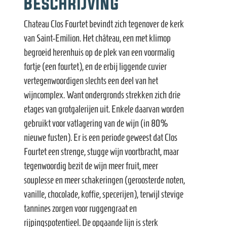
Beschrijving
Chateau Clos Fourtet bevindt zich tegenover de kerk
van Saint-Emilion. Het château, een met klimop
begroeid herenhuis op de plek van een voormalig
fortje (een fourtet), en de erbij liggende cuvier
vertegenwoordigen slechts een deel van het
wijncomplex. Want ondergronds strekken zich drie
etages van grotgalerijen uit. Enkele daarvan worden
gebruikt voor vatlagering van de wijn (in 80%
nieuwe fusten). Er is een periode geweest dat Clos
Fourtet een strenge, stugge wijn voortbracht, maar
tegenwoordig bezit de wijn meer fruit, meer
souplesse en meer schakeringen (geroosterde noten,
vanille, chocolade, koffie, specerijen), terwijl stevige
tannines zorgen voor ruggengraat en
rijpingspotentieel. De opgaande lijn is sterk