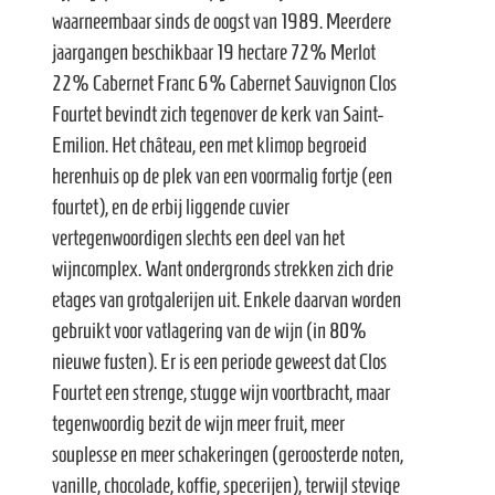
waarneembaar sinds de oogst van 1989. Meerdere
jaargangen beschikbaar 19 hectare 72% Merlot
22% Cabernet Franc 6% Cabernet Sauvignon Clos
Fourtet bevindt zich tegenover de kerk van Saint-
Emilion. Het château, een met klimop begroeid
herenhuis op de plek van een voormalig fortje (een
fourtet), en de erbij liggende cuvier
vertegenwoordigen slechts een deel van het
wijncomplex. Want ondergronds strekken zich drie
etages van grotgalerijen uit. Enkele daarvan worden
gebruikt voor vatlagering van de wijn (in 80%
nieuwe fusten). Er is een periode geweest dat Clos
Fourtet een strenge, stugge wijn voortbracht, maar
tegenwoordig bezit de wijn meer fruit, meer
souplesse en meer schakeringen (geroosterde noten,
vanille, chocolade, koffie, specerijen), terwijl stevige