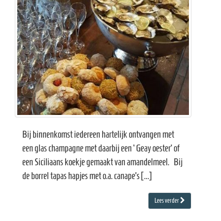
Bij binnenkomst iedereen hartelijk ontvangen met
een glas champagne met daarbij een ‘Geay oester’ of
een Siciliaans koekje gemaakt van amandelmeel. Bij
de borrel tapas hapjes met o.a. canape’s […]
Lees verder