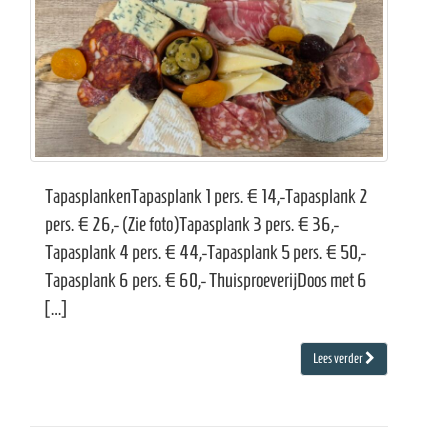
e
TapasplankenTapasplank 1 pers. € 14,-Tapasplank 2
pers. € 26,- (Zie foto)Tapasplank 3 pers. € 36,-
Tapasplank 4 pers. € 44,-Tapasplank 5 pers. € 50,-
Tapasplank 6 pers. € 60,- ThuisproeverijDoos met 6
[…]
Lees verder