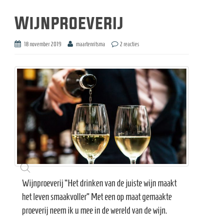
Wijnproeverij
18 november 2019
maartenritsma
2 reacties
Wijnproeverij “Het drinken van de juiste wijn maakt
het leven smaakvoller” Met een op maat gemaakte
proeverij neem ik u mee in de wereld van de wijn.