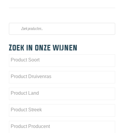
Producten
zoeken
Zoek in onze wijnen