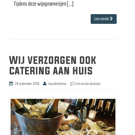
Tijdens deze wijnproeverijen […]
Lees verder
Wij verzorgen ook
catering aan huis
28 september 2018
maartenritsma
Een reactie plaatsen