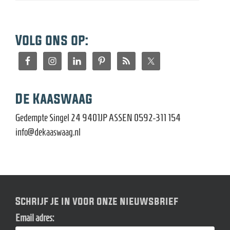
Volg ons op:
De Kaaswaag
Gedempte Singel 24 9401JP ASSEN 0592-311 154
info@dekaaswaag.nl
Schrijf je in voor onze nieuwsbrief
Email adres: