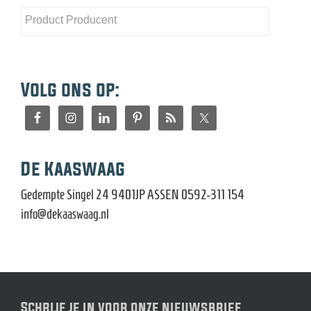
Volg ons op:
De Kaaswaag
Gedempte Singel 24 9401JP ASSEN 0592-311 154
info@dekaaswaag.nl
Schrijf je in voor onze nieuwsbrief