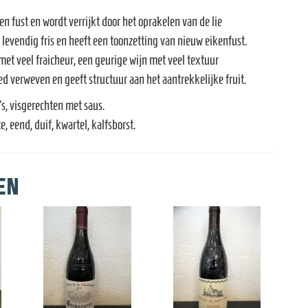
ken fust en wordt verrijkt door het oprakelen van de lie
 levendig fris en heeft een toonzetting van nieuw eikenfust.
 met veel fraicheur, een geurige wijn met veel textuur
ed verweven en geeft structuur aan het aantrekkelijke fruit.
s, visgerechten met saus.
, eend, duif, kwartel, kalfsborst.
en