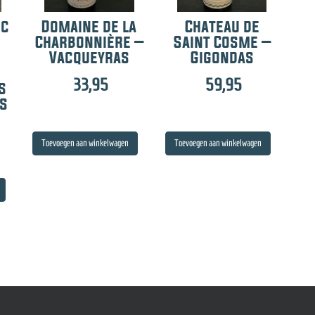
ic
Domaine de la
Chateau de
Charbonnière –
Saint Cosme –
Vacqueyras
Gigondas
33,95
59,95
s
es
Toevoegen aan winkelwagen
Toevoegen aan winkelwagen