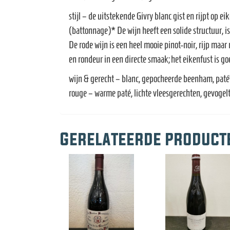
stijl – de uitstekende Givry blanc gist en rijpt op ei
(battonnage)* De wijn heeft een solide structuur, is
De rode wijn is een heel mooie pinot-noir, rijp maar
en rondeur in een directe smaak; het eikenfust is go
wijn & gerecht – blanc, gepocheerde beenham, paté’
rouge – warme paté, lichte vleesgerechten, gevogelte
Gerelateerde product