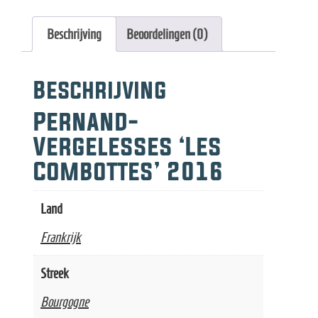
Vergellas
Les
Beschrijving
Beoordelingen (0)
Combottes
aantal
Beschrijving
Pernand-
Vergelesses ‘Les
Combottes’ 2016
Land
Frankrijk
Streek
Bourgogne