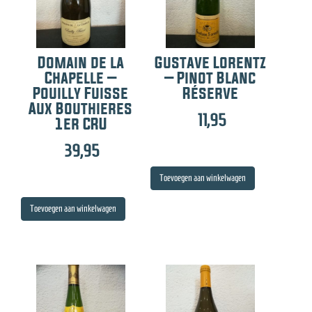
Domain de la
Gustave Lorentz
Chapelle –
– Pinot Blanc
Pouilly Fuisse
Réserve
Aux Bouthieres
11,95
1er CRU
39,95
Toevoegen aan winkelwagen
Toevoegen aan winkelwagen