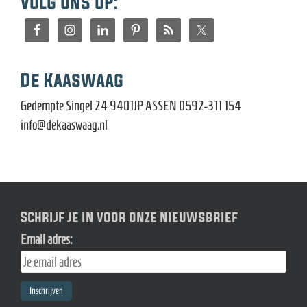
Volg ons op:
De Kaaswaag
Gedempte Singel 24 9401JP ASSEN 0592-311 154
info@dekaaswaag.nl
Schrijf je in voor onze nieuwsbrief
Email adres: