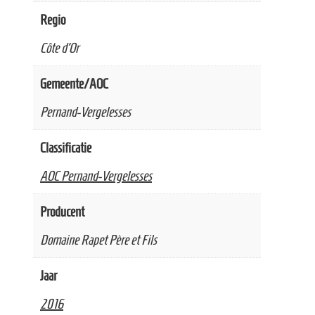
Regio
Côte d’Or
Gemeente/AOC
Pernand-Vergelesses
Classificatie
AOC Pernand-Vergelesses
Producent
Domaine Rapet Père et Fils
Jaar
2016