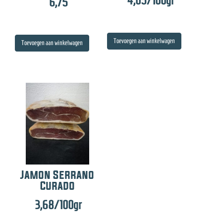
4,05
/100gr
6,75
Toevoegen aan winkelwagen
Toevoegen aan winkelwagen
Jamon Serrano
Curado
3,68
/100gr