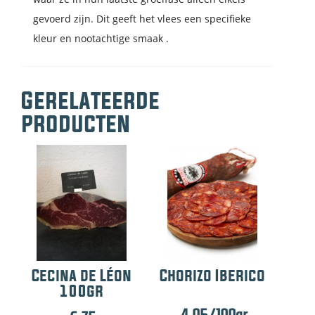
gevoerd zijn. Dit geeft het vlees een specifieke
kleur en nootachtige smaak .
Gerelateerde
producten
Cecina de Léon
Chorizo Iberico
100gr