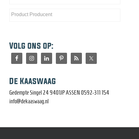
Volg ons op:
De Kaaswaag
Gedempte Singel 24 9401JP ASSEN 0592-311 154
info@dekaaswaag.nl