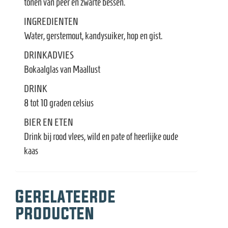
tonen van peer en zwarte bessen.
INGREDIENTEN
Water, gerstemout, kandysuiker, hop en gist.
DRINKADVIES
Bokaalglas van Maallust
DRINK
8 tot 10 graden celsius
BIER EN ETEN
Drink bij rood vlees, wild en pate of heerlijke oude
kaas
Gerelateerde
producten