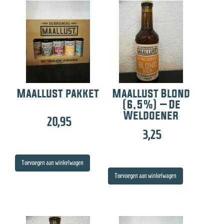
Maallust pakket
Maallust Blond
(6,5%) – De
Weldoener
20,95
3,25
Toevoegen aan winkelwagen
Toevoegen aan winkelwagen