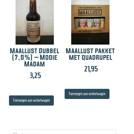
Maallust Dubbel
Maallust pakket
(7,0%) – Mooie
met quadrupel
Madam
21,95
3,25
Toevoegen aan winkelwagen
Toevoegen aan winkelwagen
Producten