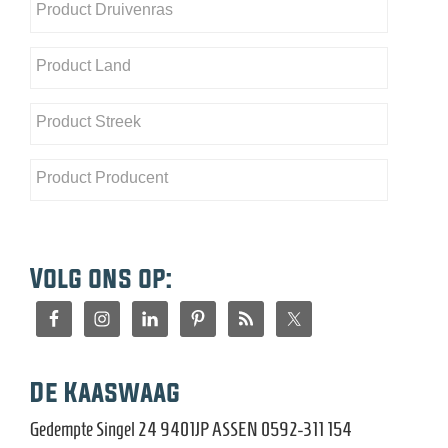
Volg ons op:
De Kaaswaag
Gedempte Singel 24 9401JP ASSEN 0592-311 154