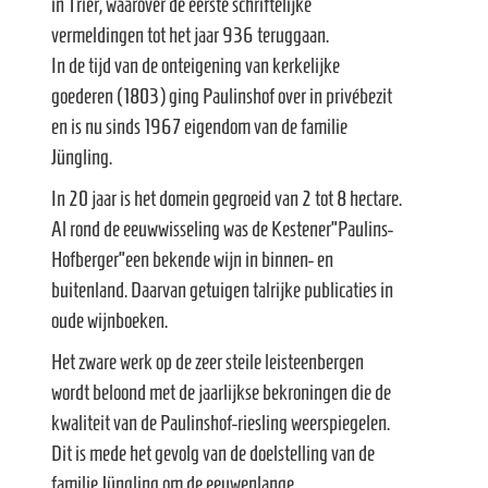
in Trier, waarover de eerste schriftelijke
vermeldingen tot het jaar 936 teruggaan.
In de tijd van de onteigening van kerkelijke
goederen (1803) ging Paulinshof over in privébezit
en is nu sinds 1967 eigendom van de familie
Jüngling.
In 20 jaar is het domein gegroeid van 2 tot 8 hectare.
Al rond de eeuwwisseling was de Kestener”Paulins-
Hofberger”een bekende wijn in binnen- en
buitenland. Daarvan getuigen talrijke publicaties in
oude wijnboeken.
Het zware werk op de zeer steile leisteenbergen
wordt beloond met de jaarlijkse bekroningen die de
kwaliteit van de Paulinshof-riesling weerspiegelen.
Dit is mede het gevolg van de doelstelling van de
familie Jüngling om de eeuwenlange