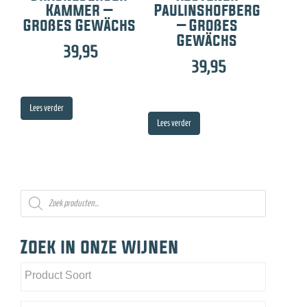
Kammer –
Paulinshofberg
Großes Gewächs
– Großes
Gewächs
39,95
39,95
Lees verder
Lees verder
Producten
zoeken
Zoek in onze wijnen