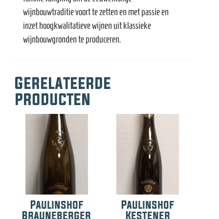
wijnbouwtraditie voort te zetten en met passie en
inzet hoogkwalitatieve wijnen uit klassieke
wijnbouwgronden te produceren.
Gerelateerde
producten
Paulinshof
Paulinshof
Brauneberger
Kestener