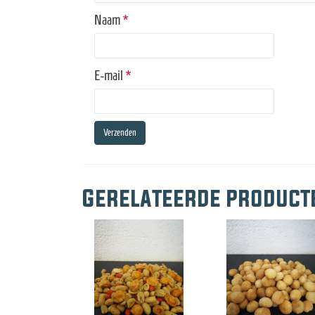
Naam
*
E-mail
*
Gerelateerde product