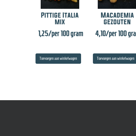
Pittige Italia
Macademia
mix
gezouten
1,25
/per 100 gram
4,10
/per 100 gr
Toevoegen aan winkelwagen
Toevoegen aan winkelwagen