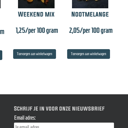
Weekend mix
Nootmelange
1,25
/per 100 gram
2,05
/per 100 gram
am
Toevoegen aan winkelwagen
Toevoegen aan winkelwagen
Schrijf je in voor onze nieuwsbrief
Email adres: