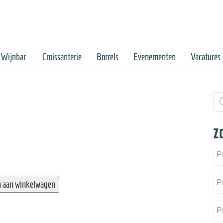
Wijnbar
Croissanterie
Borrels
Evenementen
Vacatures
Pr
zo
Z
 aan winkelwagen