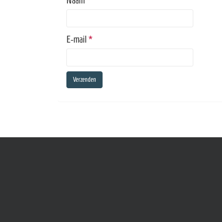
Naam
*
E-mail
*