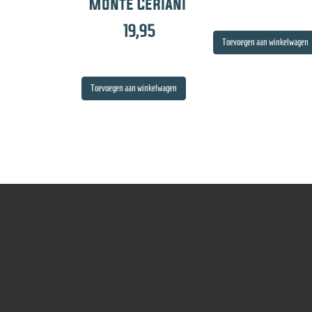
Monte Ceriani
19,95
Toevoegen aan winkelwagen
Toevoegen aan winkelwagen