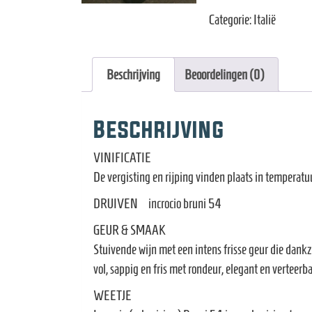
Incrocio
Categorie:
Italië
Bruni
54
aantal
Beschrijving
Beoordelingen (0)
Beschrijving
VINIFICATIE
De vergisting en rijping vinden plaats in temperatu
DRUIVEN incrocio bruni 54
GEUR & SMAAK
Stuivende wijn met een intens frisse geur die dank
vol, sappig en fris met rondeur, elegant en verteerb
WEETJE