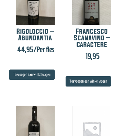
Rigoloccio –
Francesco
Abundantia
Scanavino –
Caractere
44,95
/Per fles
19,95
Toevoegen aan winkelwagen
Toevoegen aan winkelwagen