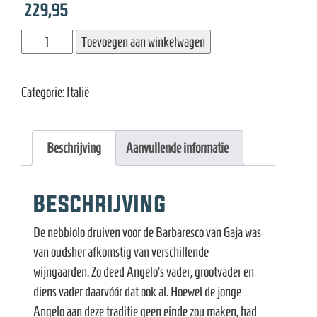
229,95
Gaja
Toevoegen aan winkelwagen
Barbaresco
DOCG
Categorie:
Italië
aantal
Beschrijving
Aanvullende informatie
Beschrijving
De nebbiolo druiven voor de Barbaresco van Gaja was
van oudsher afkomstig van verschillende
wijngaarden. Zo deed Angelo’s vader, grootvader en
diens vader daarvóór dat ook al. Hoewel de jonge
Angelo aan deze traditie geen einde zou maken, had