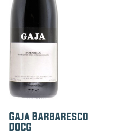
e
Gaja Barbaresco
DOCG