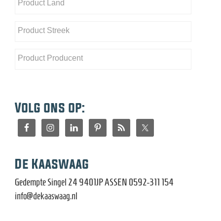
Volg ons op:
De Kaaswaag
Gedempte Singel 24 9401JP ASSEN 0592-311 154
info@dekaaswaag.nl