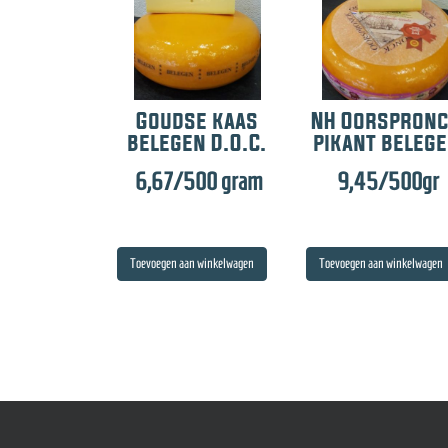
Goudse kaas
NH Oorspron
belegen D.O.C.
pikant beleg
6,67
/500 gram
9,45
/500gr
Toevoegen aan winkelwagen
Toevoegen aan winkelwagen