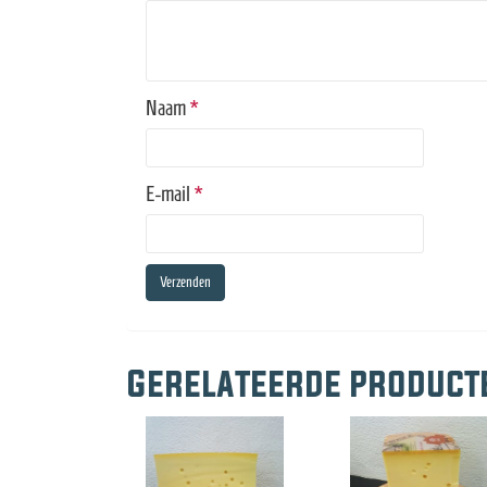
Naam
*
E-mail
*
Gerelateerde product