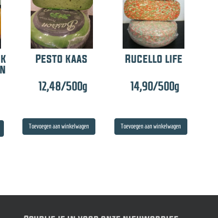
ck
Pesto kaas
Rucello life
en
12,48
/500g
14,90
/500g
Toevoegen aan winkelwagen
Toevoegen aan winkelwagen