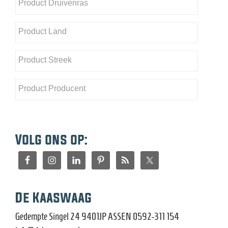
Volg ons op:
De Kaaswaag
Gedempte Singel 24 9401JP ASSEN 0592-311 154