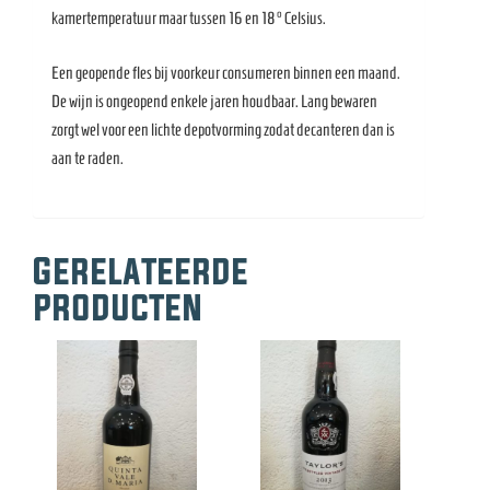
kamertemperatuur maar tussen 16 en 18° Celsius.
Een geopende fles bij voorkeur consumeren binnen een maand.
De wijn is ongeopend enkele jaren houdbaar. Lang bewaren
zorgt wel voor een lichte depotvorming zodat decanteren dan is
aan te raden.
Gerelateerde
producten