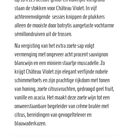
staan de stokken voor Château Violet. In vijf
achtereenvolgende sessies knippen de plukkers
alleen de mooiste door botrytis aangetaste vochtarme
sémillondruiven uit de trossen.
Na vergisting van het extra zoete sap volgt
vermenging met ongeveer acht procent sauvignon
blancwijn en een miniem staartje muscadelle. Zo
krijgt Château Violet zijn elegant verfijnde nobele
schimmeltoets en zijn prachtige rijkdom met tonen
van honing, zoete citrusvruchten, gedroogd geel fruit,
vanille en acacia. Het maakt deze zoete wijn tot een
onweerstaanbare begeleider van crême brulée met
citrus, bereidingen van gevogeltelever en
blauwaderkazen.