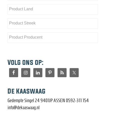
Volg ons op:
De Kaaswaag
Gedempte Singel 24 9401JP ASSEN 0592-311 154
info@dekaaswaag.nl