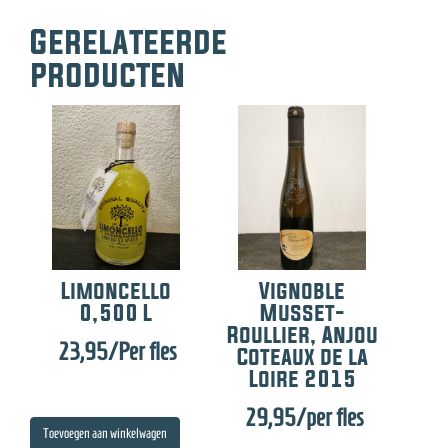
Gerelateerde
producten
Limoncello
Vignoble
0,500 L
Musset-
Roullier, Anjou
23,95
/Per fles
Coteaux de la
Loire 2015
29,95
/per fles
Toevoegen aan winkelwagen