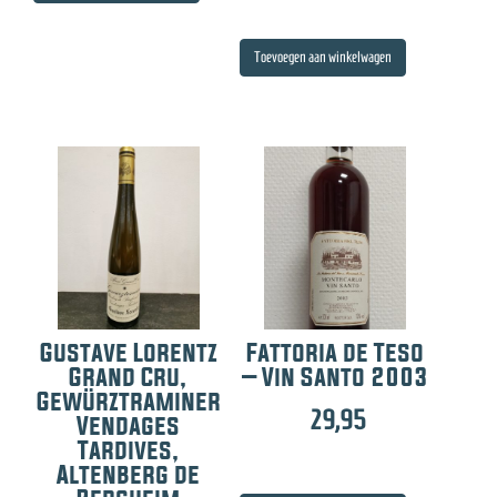
Toevoegen aan winkelwagen
Gustave Lorentz
Fattoria de Teso
Grand Cru,
– Vin Santo 2003
Gewürztraminer
29,95
Vendages
Tardives,
Altenberg de