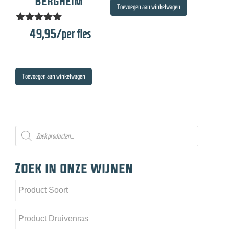
Bergheim
Toevoegen aan winkelwagen
Gewaardeer
49,95
/per fles
d
5.00
uit 5
Toevoegen aan winkelwagen
Producten
zoeken
Zoek in onze wijnen